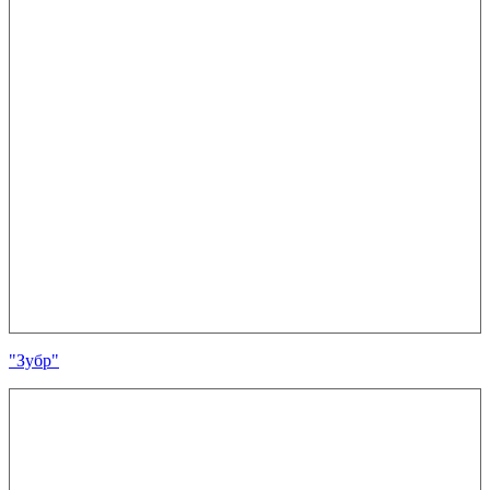
"Зубр"