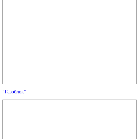
"Газоблок"