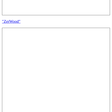
"ZerWood"