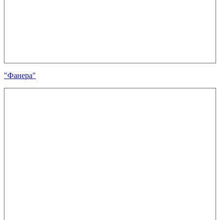
"Фанера"