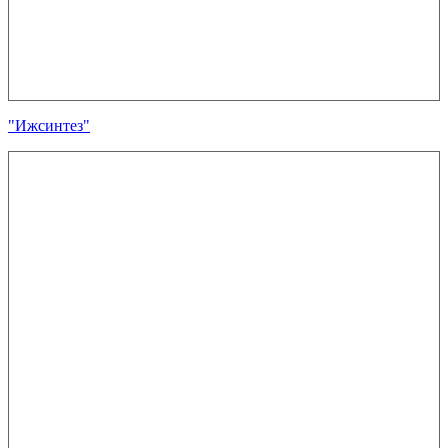
"Ижсинтез"