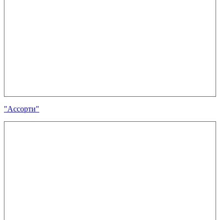
"Ассорти"