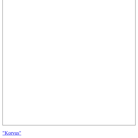
"Korvus"