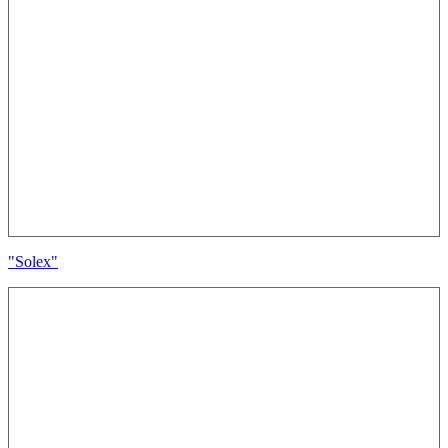
"Solex"