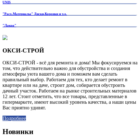
UNIS
"Расх.Материалы" Диски,Коронки и т.д.
"Лакра"
ОКСИ-СТРОЙ
ОКСИ-СТРОЙ - всё для ремонта и дома! Мы фокусируемся на
том, что действительно важно для обустройства и создания
атмосферы уюта вашего дома и поможем вам сделать
правильный выбор. Работаем для тех, кто делает ремонт в
квартире или на даче, строит дом, собирается обустроить
дачный участок. Работаем на рынке строительных материалов
12 лет. Стоит отметить, что все товары, представленные в
гипермаркете, имеют высокий уровень качества, а наши цены
Вас приятно удивят.
Подробнее
Новинки