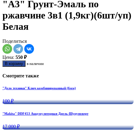
"А3" Грунт-Эмаль по
ржавчине 3в1 (1,9кг)(6шт/уп)
Белая
Поделиться
Цена:
550 ₽
В корзину
в наличии
Смотрите также
"Дело техники" Ключ комбинированный (6мм)
100 ₽
"Makita" DDF453 Аккумуляторная Дрель-Шуруповерт
17 000 ₽