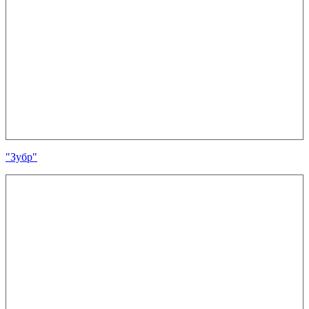
"Зубр"