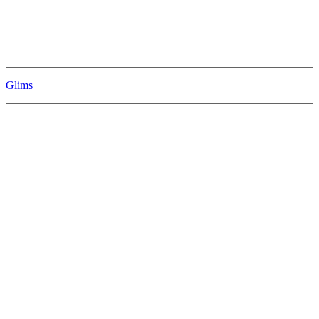
Glims