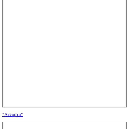
"Ассорти"