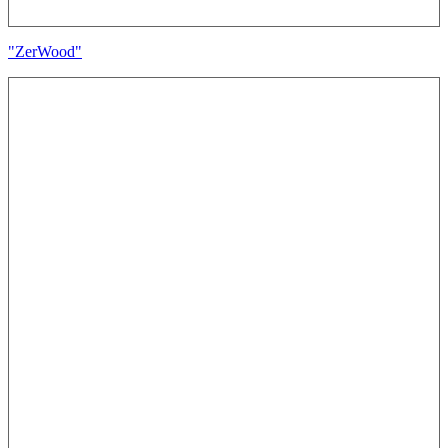
"ZerWood"