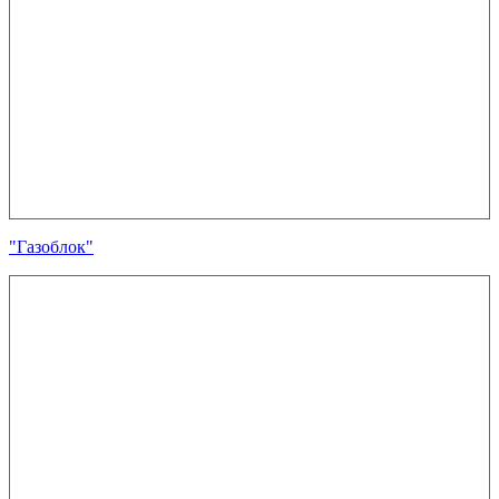
"Газоблок"