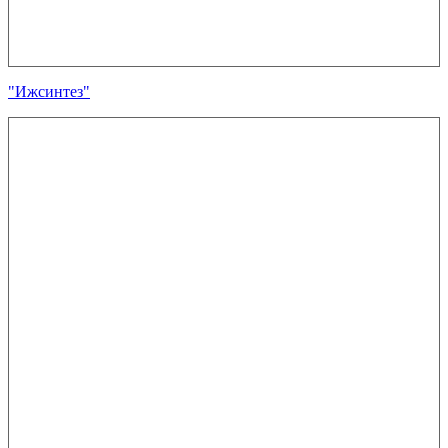
"Ижсинтез"