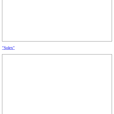
"Solex"