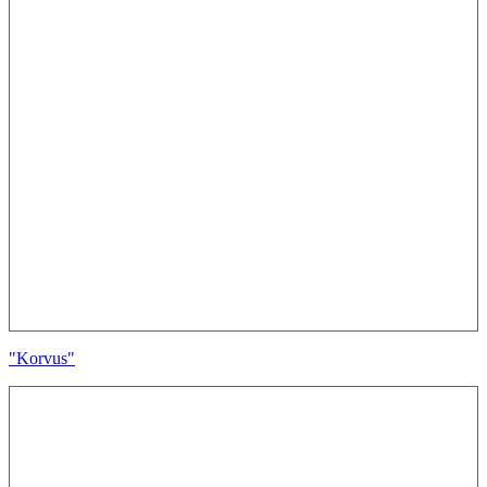
"Korvus"