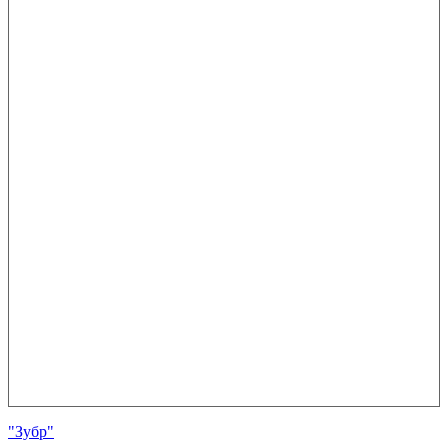
"Зубр"