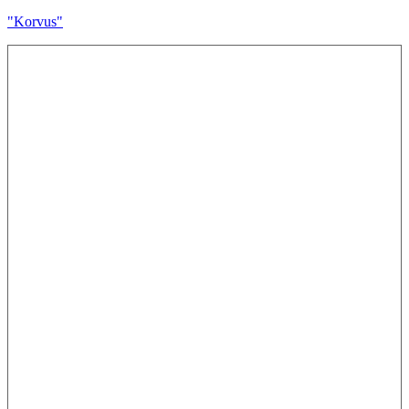
"Korvus"