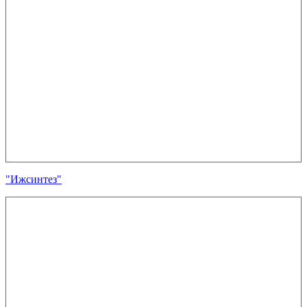
"Ижсинтез"