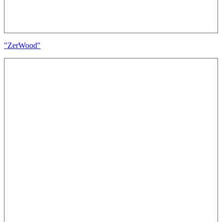
"ZerWood"