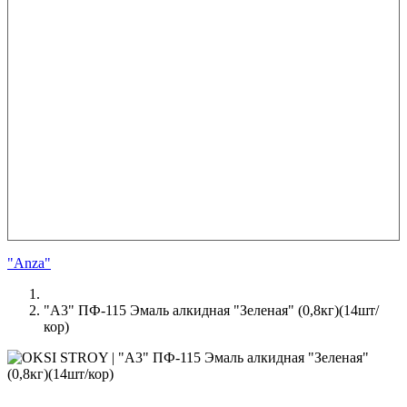
"Anza"
"А3" ПФ-115 Эмаль алкидная "Зеленая" (0,8кг)(14шт/
кор)