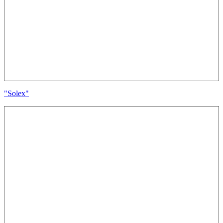
"Solex"