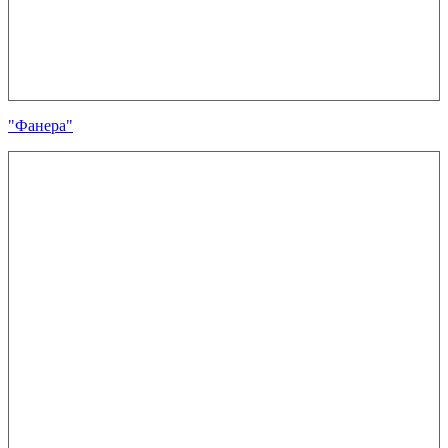
"Фанера"