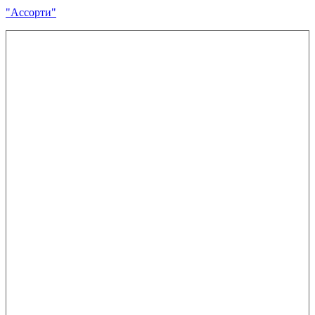
"Ассорти"