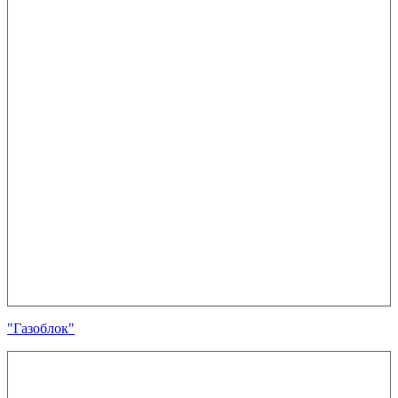
"Газоблок"