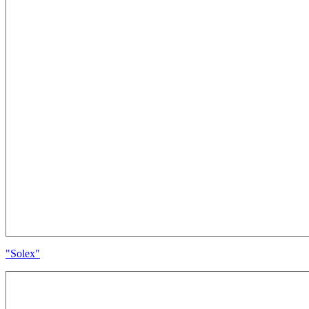
"Solex"