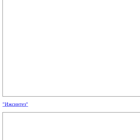
"Ижсинтез"