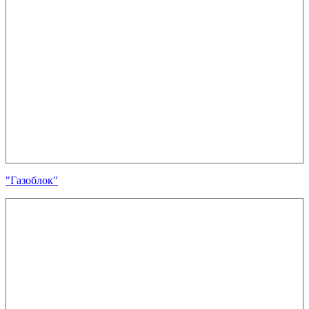
"Газоблок"