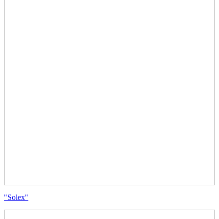
"Solex"