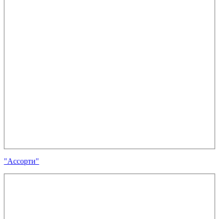
"Ассорти"