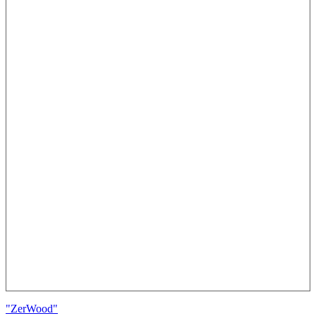
"ZerWood"