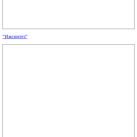
"Ижсинтез"