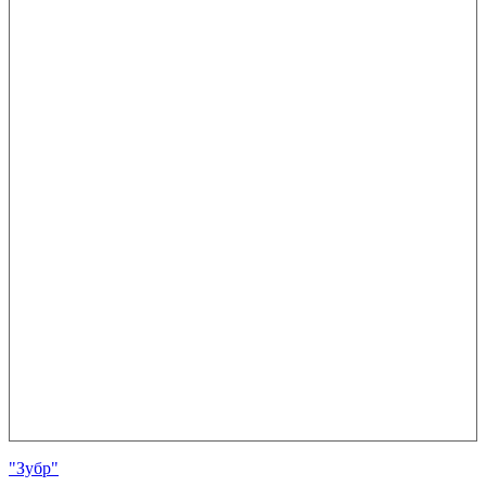
"Зубр"