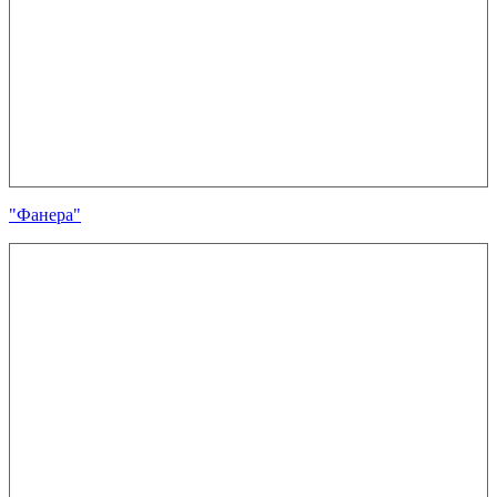
"Фанера"