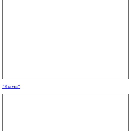
"Korvus"