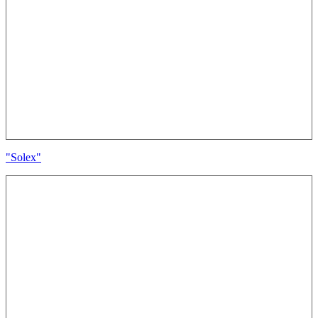
"Solex"