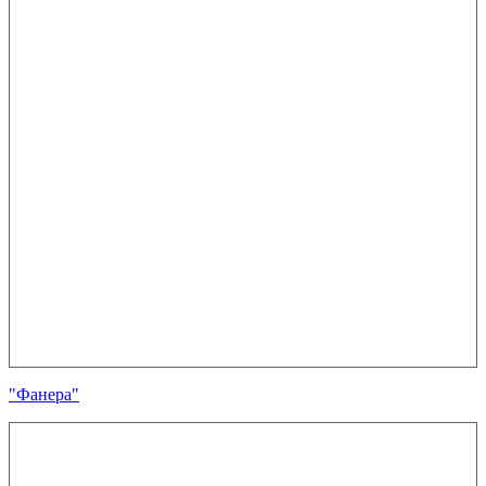
"Фанера"