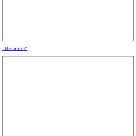
"Ижсинтез"