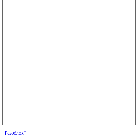
"Газоблок"