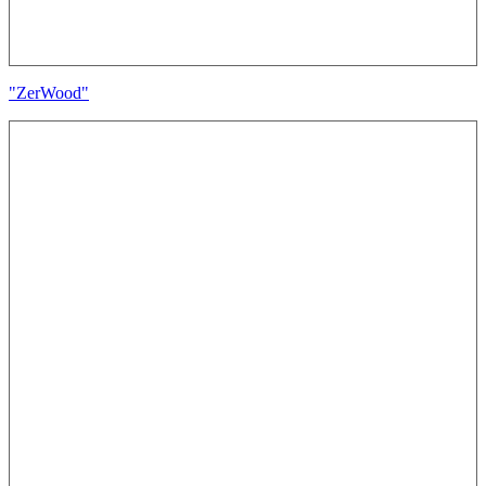
"ZerWood"