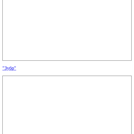
"Зубр"