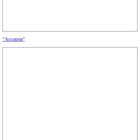
"Ассорти"