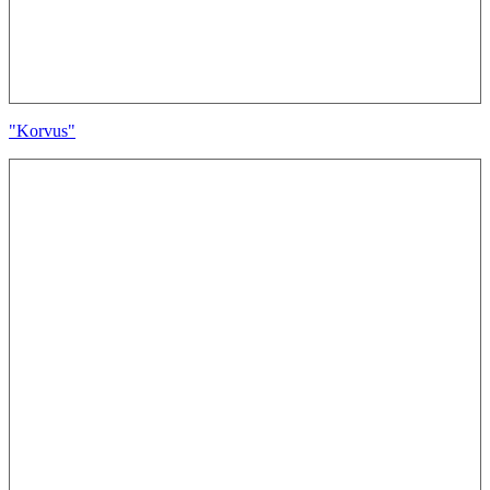
"Korvus"