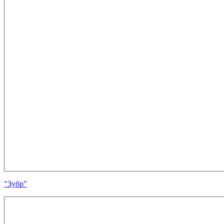
"Зубр"