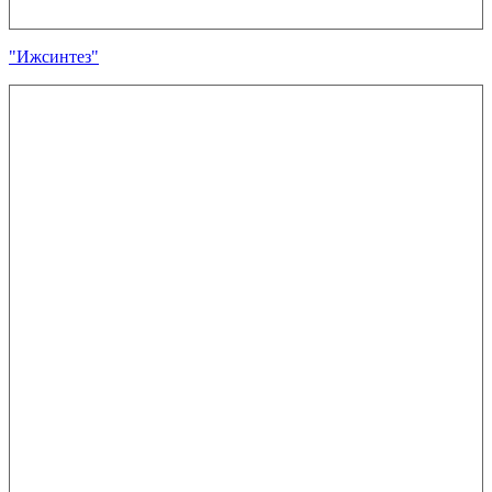
"Ижсинтез"