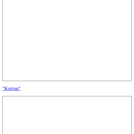
"Korvus"