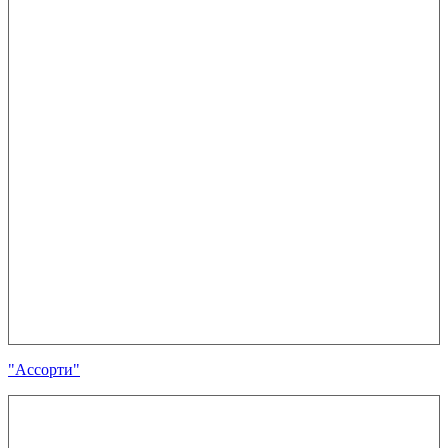
"Ассорти"