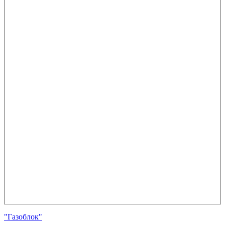
"Газоблок"