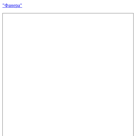
"Фанера"