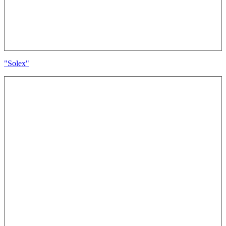
"Solex"