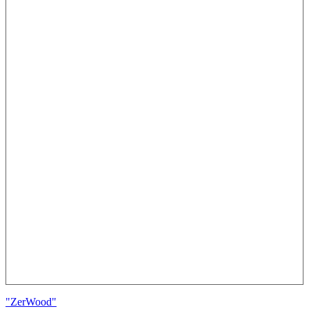
"ZerWood"