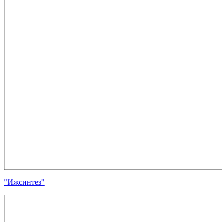
"Ижсинтез"