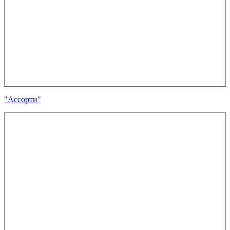
"Ассорти"