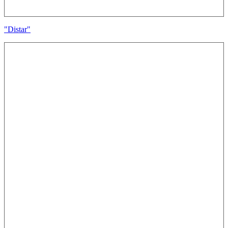
"Distar"