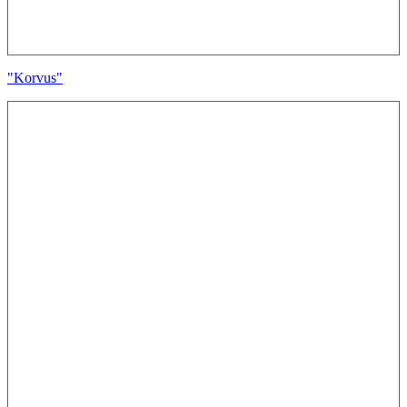
"Korvus"