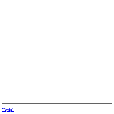
"Зубр"