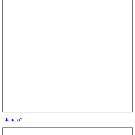
"Фанера"