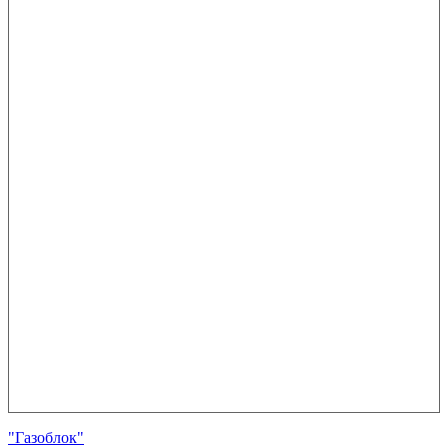
"Газоблок"