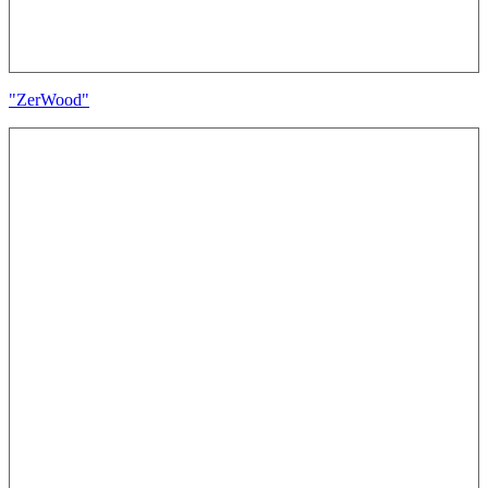
"ZerWood"