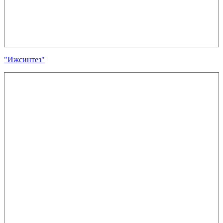
"Ижсинтез"