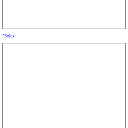
"Solex"