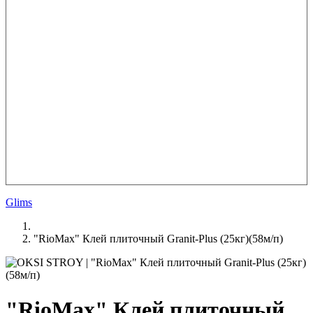
Glims
"RioMax" Клей плиточный Granit-Plus (25кг)(58м/п)
"RioMax" Клей плиточный