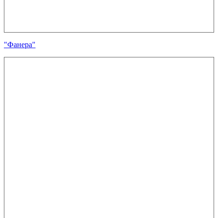
"Фанера"