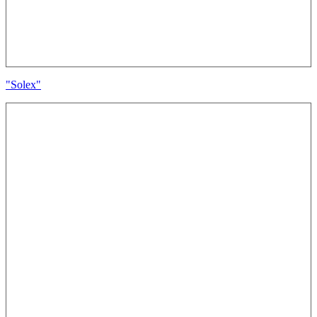
"Solex"