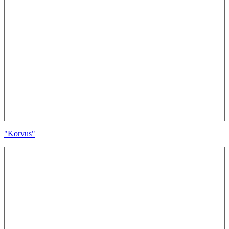
"Korvus"