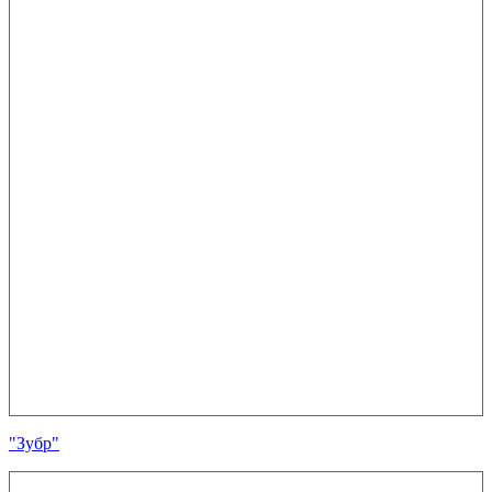
"Зубр"