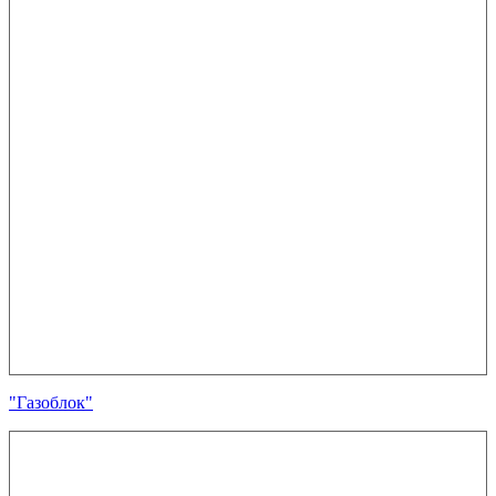
"Газоблок"