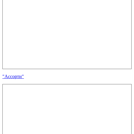
"Ассорти"