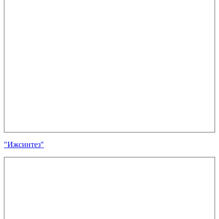
"Ижсинтез"