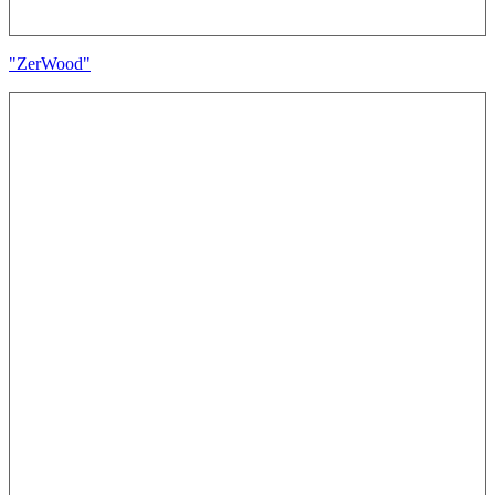
"ZerWood"