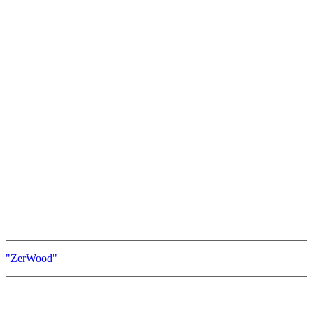
"ZerWood"