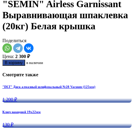
"SEMIN" Airless Garnissant
Выравнивающая шпаклевка
(20кг) Белая крышка
Поделиться
Цена:
2 300 ₽
В корзину
в наличии
Смотрите также
"DLT" Диск алмазный шлифовальный №28 Vacuum (125мм)
1 200 ₽
Ключ накидной 19х22мм
130 ₽