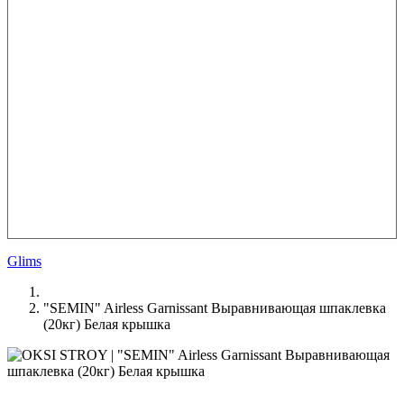
Glims
"SEMIN" Airless Garnissant Выравнивающая шпаклевка
(20кг) Белая крышка