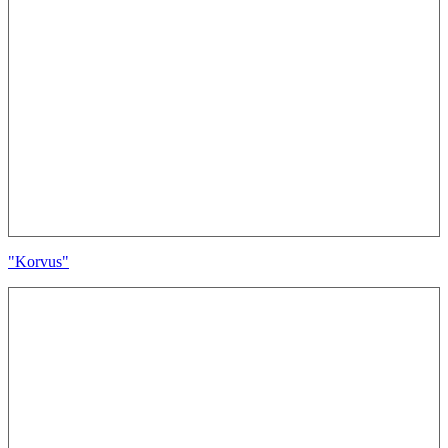
"Korvus"