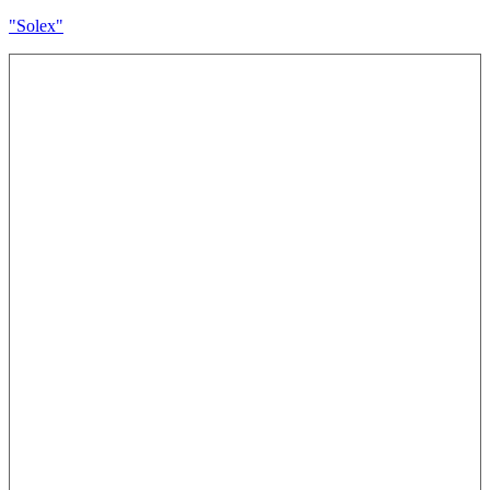
"Solex"