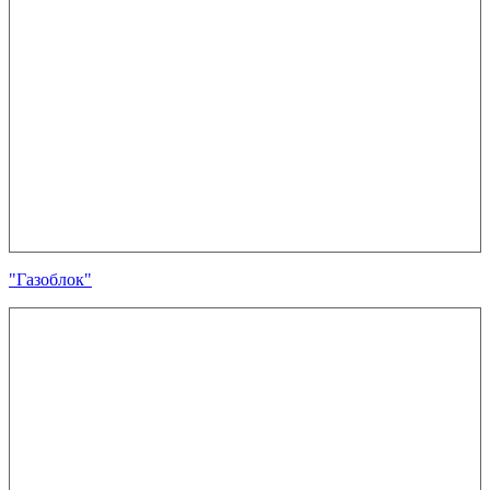
"Газоблок"