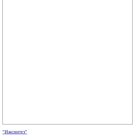
"Ижсинтез"