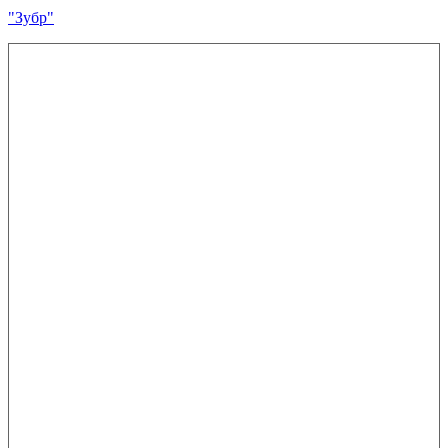
"Зубр"