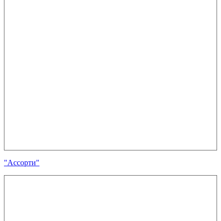
"Ассорти"