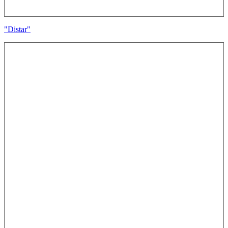
"Distar"