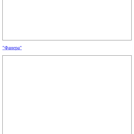
"Фанера"