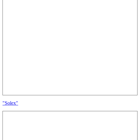
"Solex"