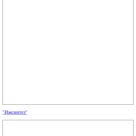
"Ижсинтез"