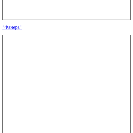
"Фанера"