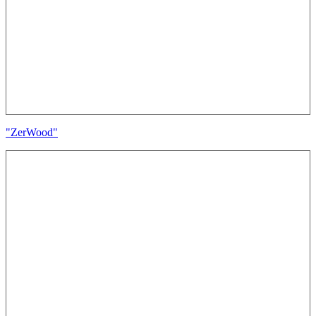
"ZerWood"