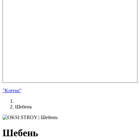
"Korvus"
Шебень
Шебень