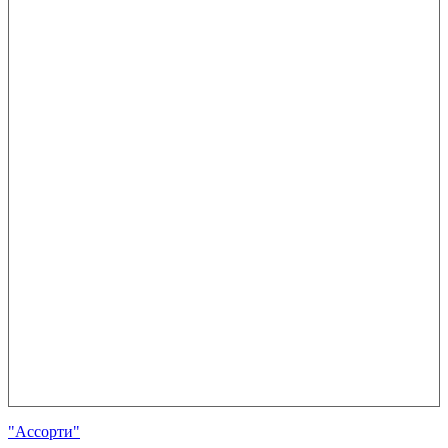
"Ассорти"