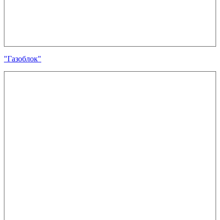
"Газоблок"