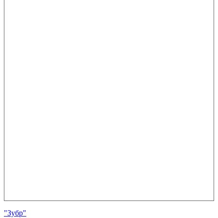
"Зубр"