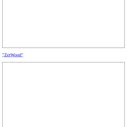
"ZerWood"