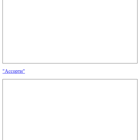
"Ассорти"