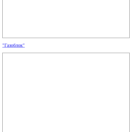
"Газоблок"