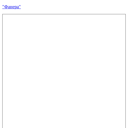
"Фанера"