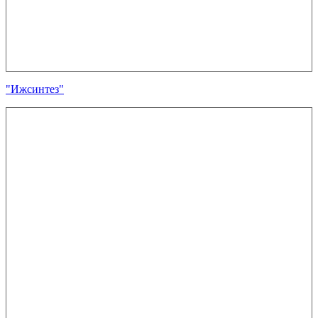
"Ижсинтез"