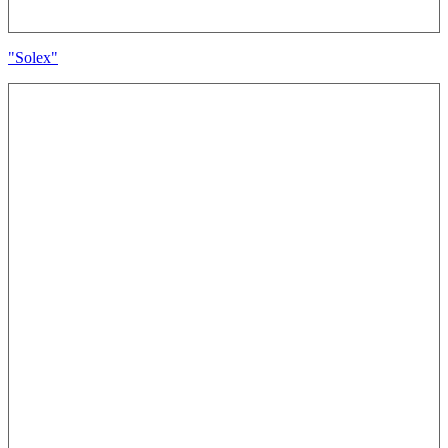
"Solex"