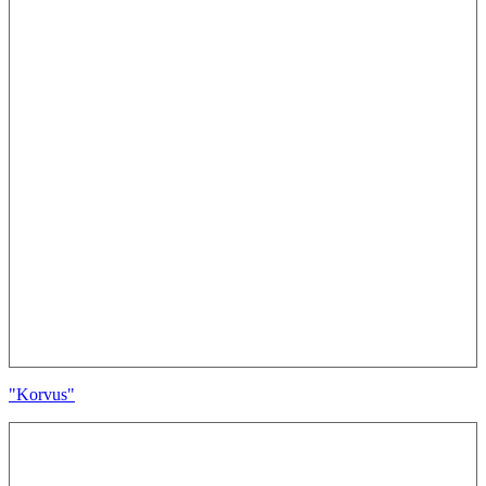
"Korvus"