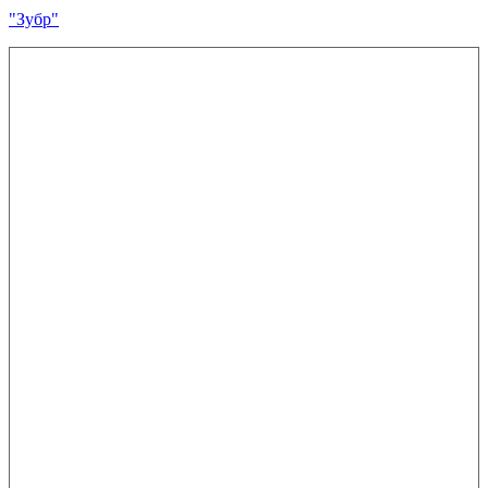
"Зубр"