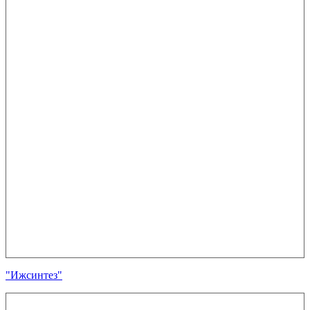
"Ижсинтез"