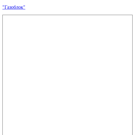
"Газоблок"