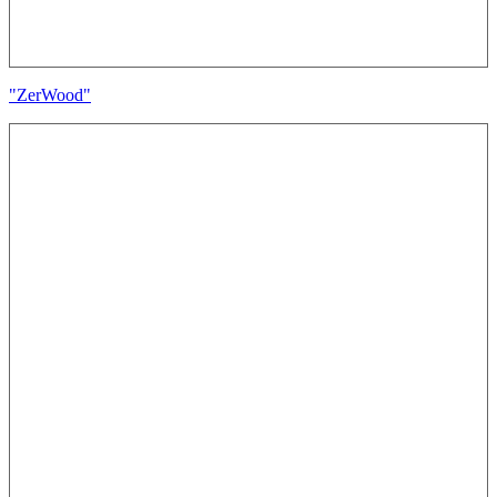
"ZerWood"