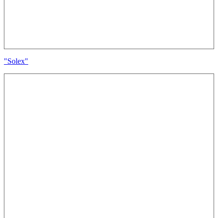
"Solex"