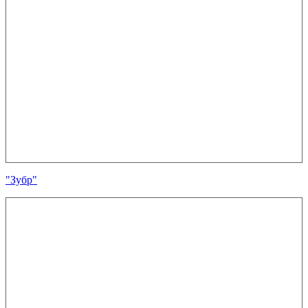
"Зубр"