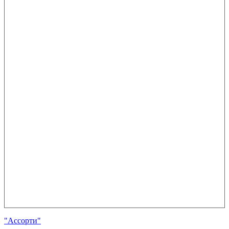
"Ассорти"