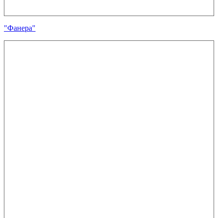
"Фанера"