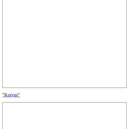
"Korvus"