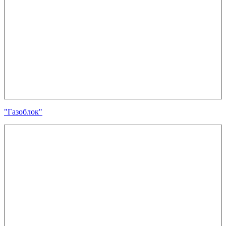
"Газоблок"