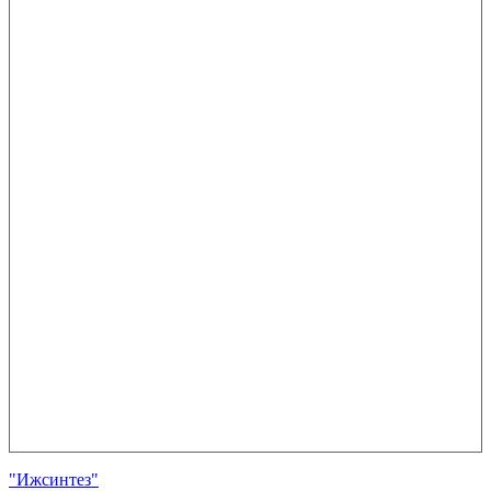
"Ижсинтез"