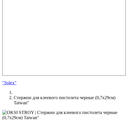
"Solex"
Стержни для клеевого пистолета черные (0,7х29см)
Taiwan"