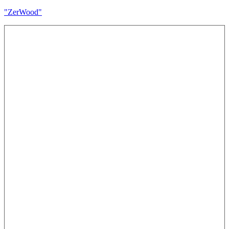
"ZerWood"