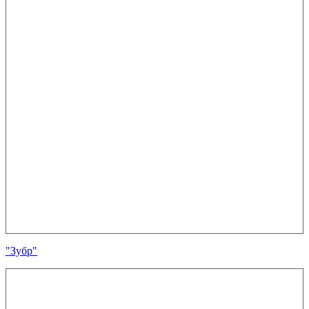
"Зубр"