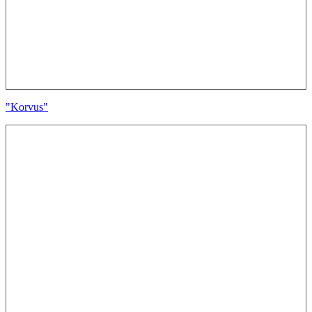
"Korvus"