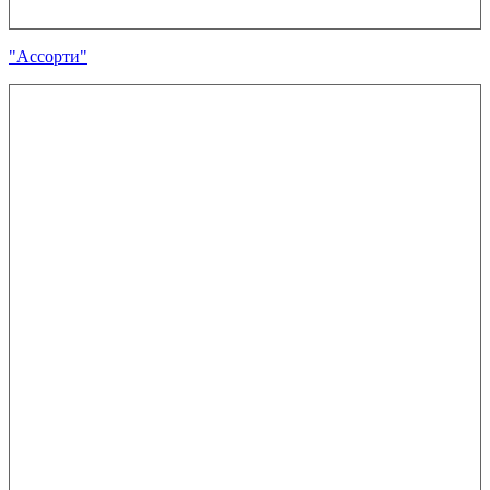
"Ассорти"