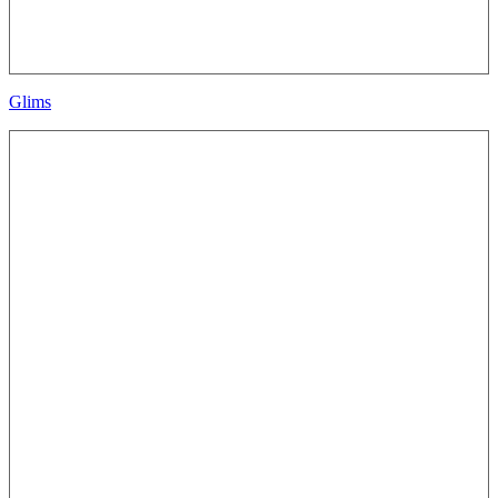
Glims