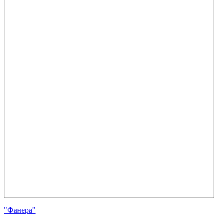
"Фанера"