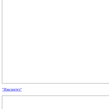
"Ижсинтез"