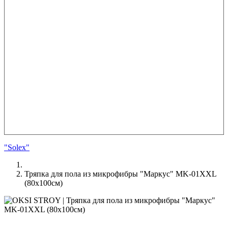
"Solex"
Тряпка для пола из микрофибры "Маркус" MK-01XXL
(80х100см)