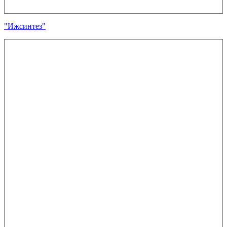
"Ижсинтез"