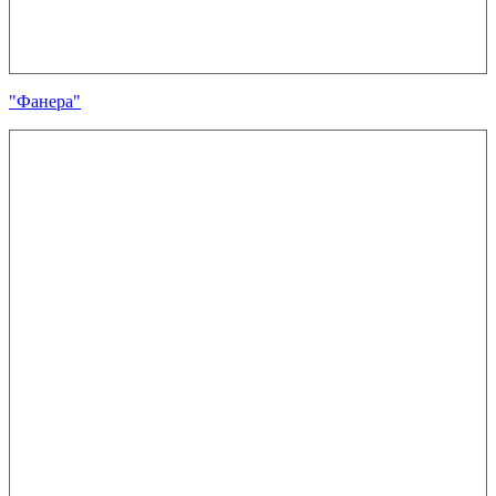
"Фанера"