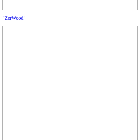
"ZerWood"