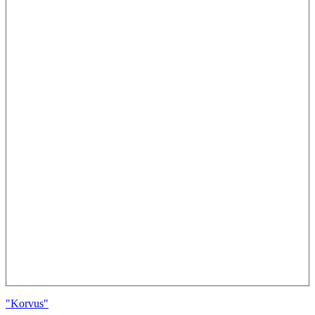
"Korvus"