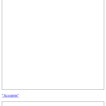
"Ассорти"