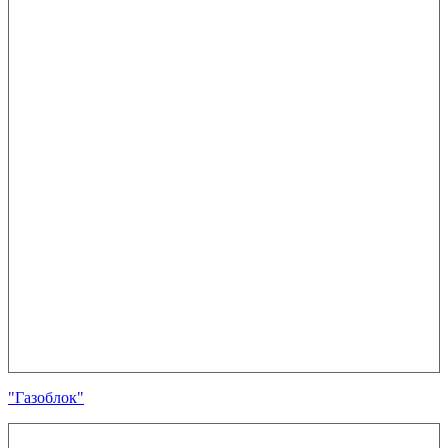
"Газоблок"