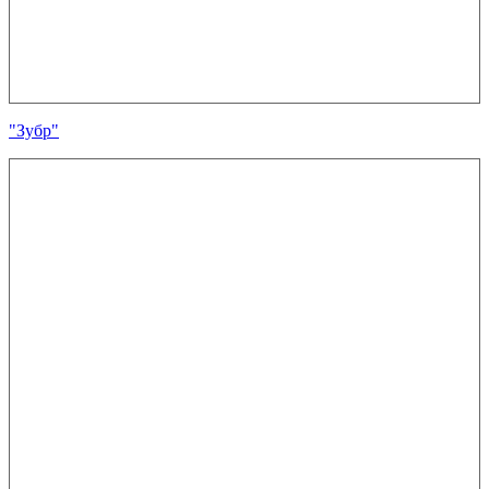
"Зубр"