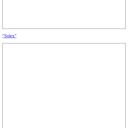
"Solex"