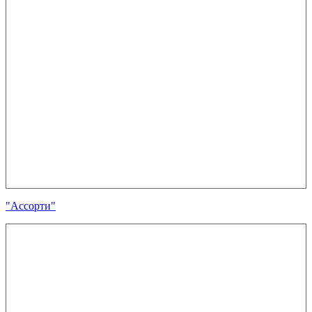
"Ассорти"