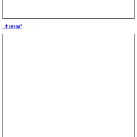
"Фанера"