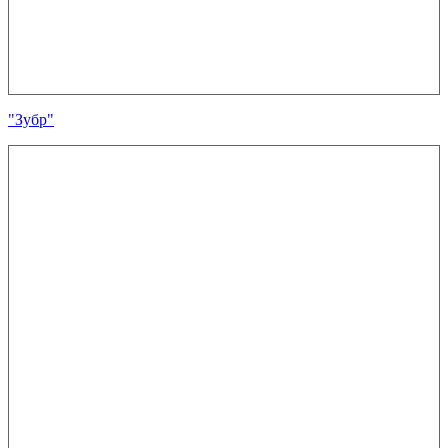
"Зубр"