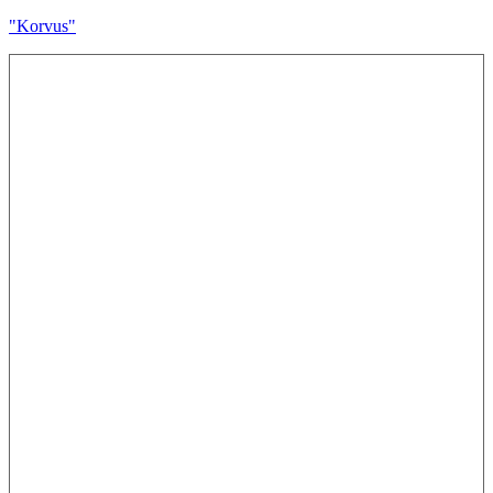
"Korvus"