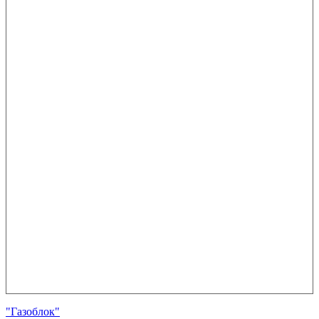
"Газоблок"