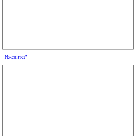
"Ижсинтез"