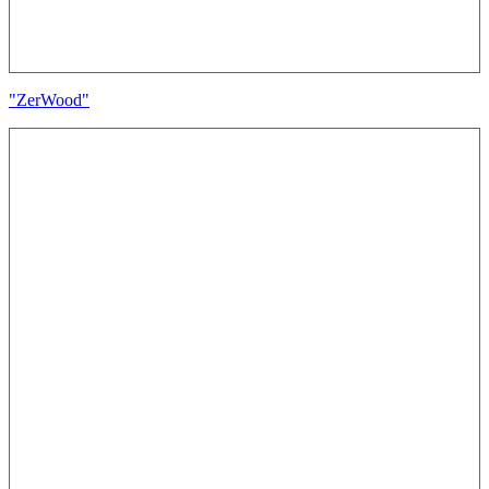
"ZerWood"