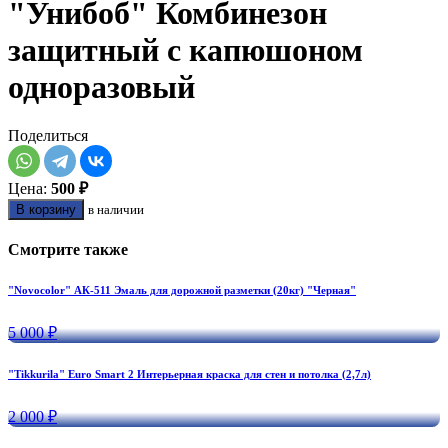
"Унибоб" Комбинезон
защитный с капюшоном
одноразовый
Поделиться
Цена:
500 ₽
В корзину
в наличии
Смотрите также
"Novocolor" АК-511 Эмаль для дорожной разметки (20кг) "Черная"
5 000 ₽
"Tikkurila" Euro Smart 2 Интерьерная краска для стен и потолка (2,7л)
2 000 ₽