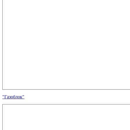
"Газоблок"