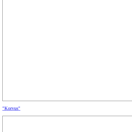
"Korvus"