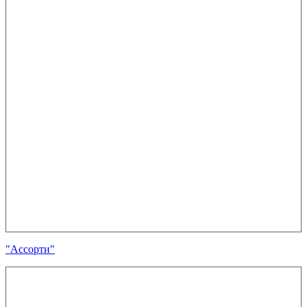
"Ассорти"