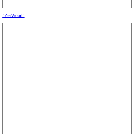
"ZerWood"