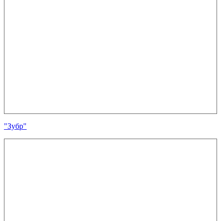
"Зубр"