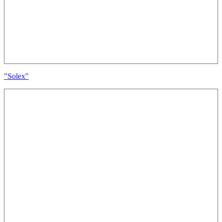
"Solex"