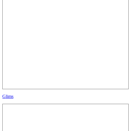
Glims