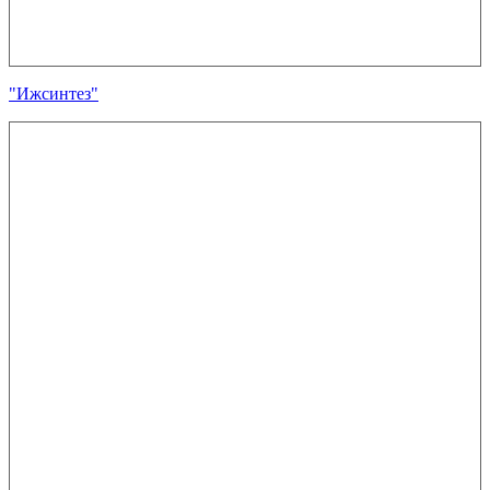
"Ижсинтез"