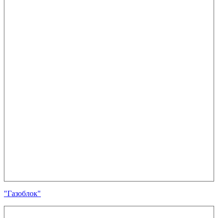
"Газоблок"