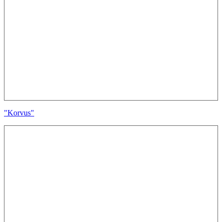
"Korvus"