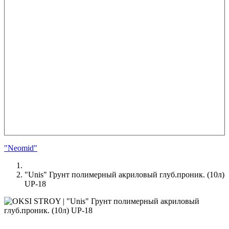
"Neomid"
"Unis" Грунт полимерный акриловый глуб.проник. (10л)
UP-18