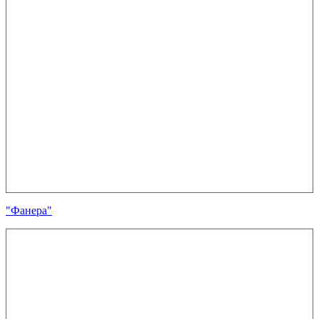
"Фанера"