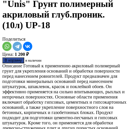
"Unis" Грунт полимерный
акриловый глуб.проник.
(10л) UP-18
Поделиться
Цена:
1 200 ₽
В корзину
в наличии
Описание Готовый к применению акриловый полимерный
грунт для укрепления оснований и обработки поверхности
перед нанесением ровнителей. Продукт предназначен для
подготовки минеральных оснований перед нанесением
штукатурок, шпаклевок, красок и поклейкой обоев. Он
эффективно применяется на сильно впитывающих, рыхлых и
непрочных поверхностях. Основные области применения
включают обработку гипсовых, цементных и гипсокартонных
оснований, а также укрепление поверхностного слоя на
бетонных, кирпичных и газобетонных блоках. Продукт
подходит для подготовки цементно-песчаных и гипсовых
штукатурок. Кроме того, он применяется для обработки
древесно-стружечных плит и других пористых оснований,