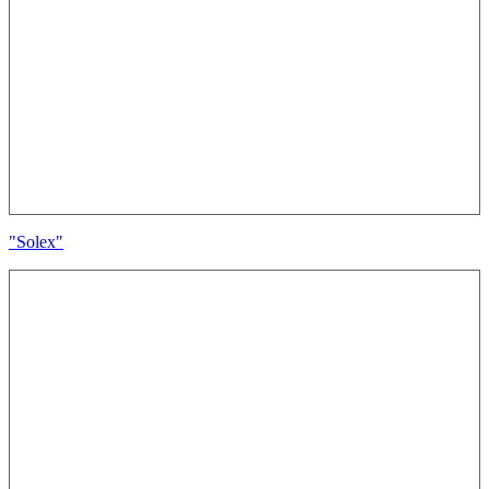
"Solex"