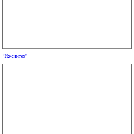
"Ижсинтез"