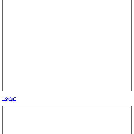
"Зубр"