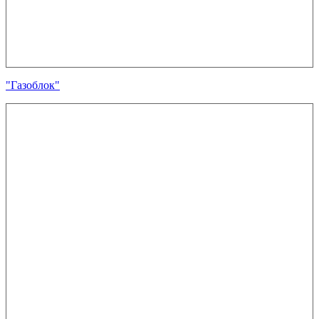
"Газоблок"