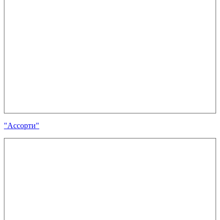
"Ассорти"