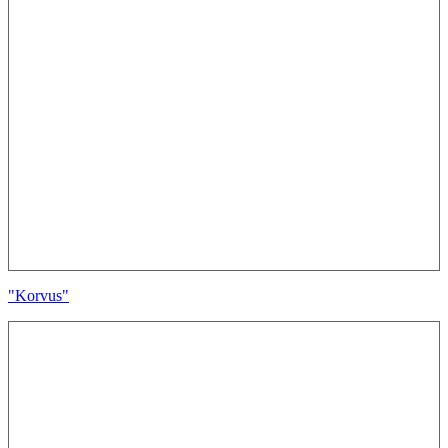
"Korvus"