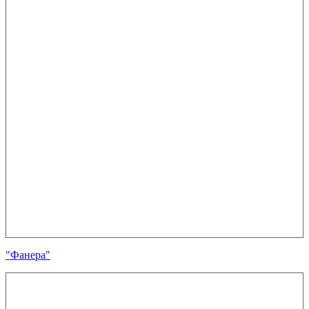
"Фанера"