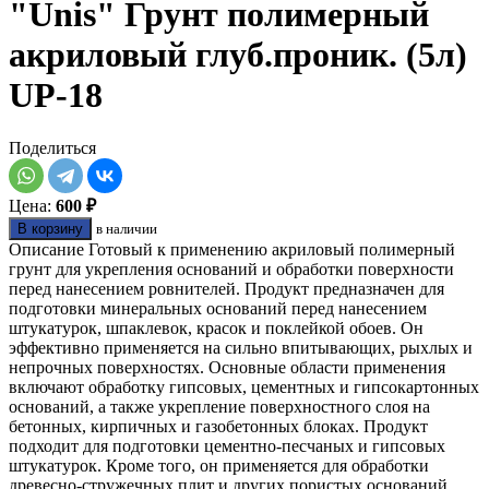
"Unis" Грунт полимерный
акриловый глуб.проник. (5л)
UP-18
Поделиться
Цена:
600 ₽
В корзину
в наличии
Описание Готовый к применению акриловый полимерный
грунт для укрепления оснований и обработки поверхности
перед нанесением ровнителей. Продукт предназначен для
подготовки минеральных оснований перед нанесением
штукатурок, шпаклевок, красок и поклейкой обоев. Он
эффективно применяется на сильно впитывающих, рыхлых и
непрочных поверхностях. Основные области применения
включают обработку гипсовых, цементных и гипсокартонных
оснований, а также укрепление поверхностного слоя на
бетонных, кирпичных и газобетонных блоках. Продукт
подходит для подготовки цементно-песчаных и гипсовых
штукатурок. Кроме того, он применяется для обработки
древесно-стружечных плит и других пористых оснований,