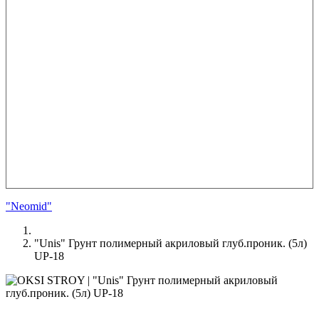
"Neomid"
"Unis" Грунт полимерный акриловый глуб.проник. (5л)
UP-18