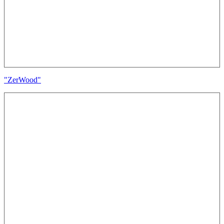
"ZerWood"