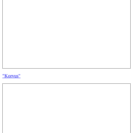
"Korvus"