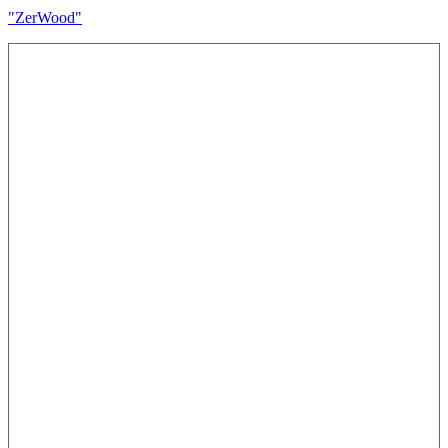
"ZerWood"