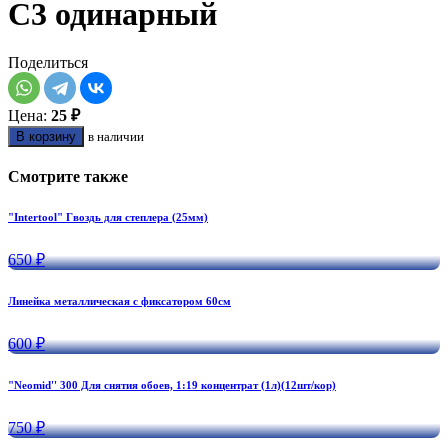
С3 одинарный
Поделиться
Цена:
25 ₽
В корзину
в наличии
Смотрите также
"Intertool" Гвоздь для степлера (25мм)
650 ₽
Линейка металлическая с фиксатором 60см
600 ₽
"Neomid'' 300 Для снятия обоев, 1:19 концентрат (1л)(12шт/кор)
750 ₽