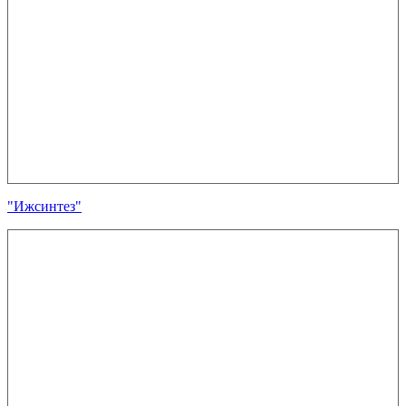
"Ижсинтез"