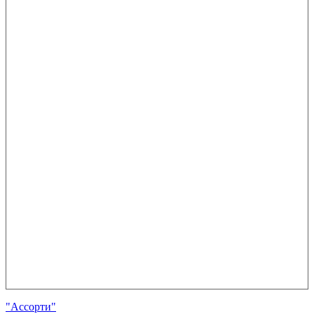
"Ассорти"