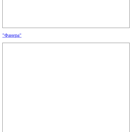
"Фанера"