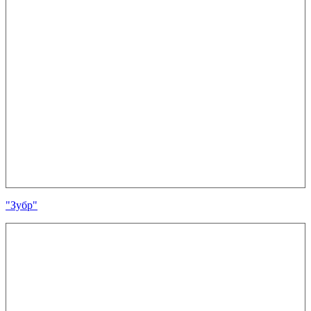
"Зубр"