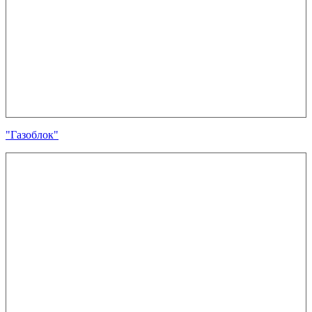
"Газоблок"