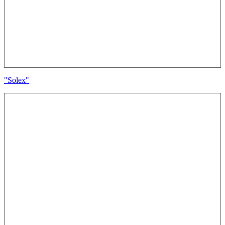
"Solex"