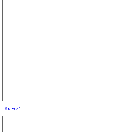
"Korvus"