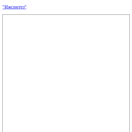
"Ижсинтез"