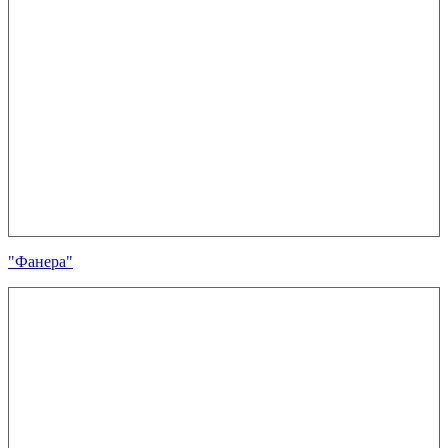
"Фанера"