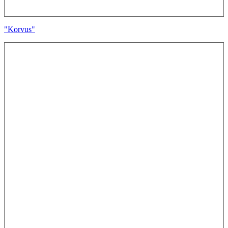
"Korvus"