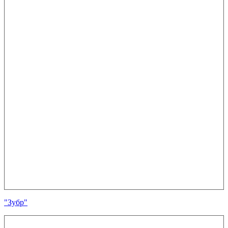
"Зубр"