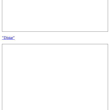
"Distar"