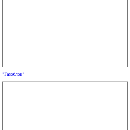
"Газоблок"