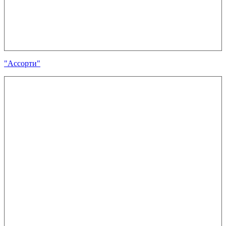
"Ассорти"