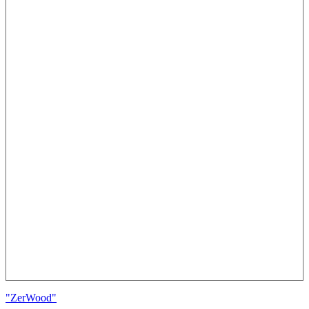
"ZerWood"