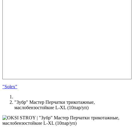
"Solex"
"Зубр" Мастер Перчатки трикотажные,
маслобензостойкие L-XL (10пар/уп)