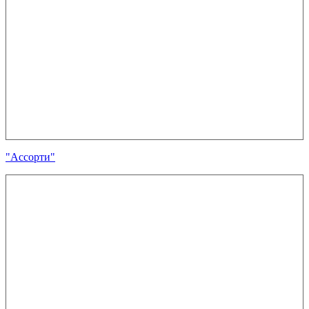
"Ассорти"