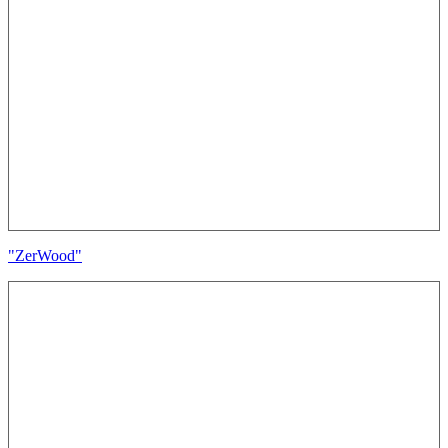
"ZerWood"