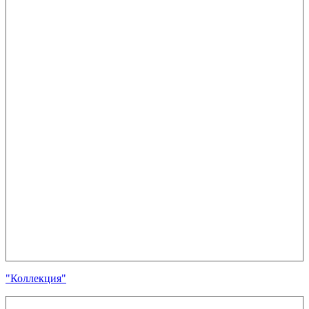
"Коллекция"