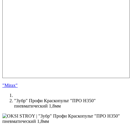
"Mirax"
"Зубр" Профи Краскопульт "ПРО Н350"
пневматический 1,8мм