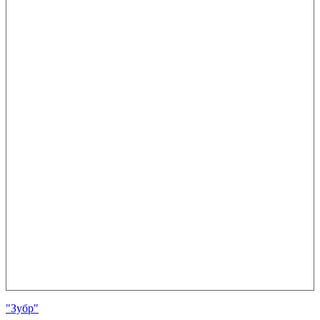
"Зубр"