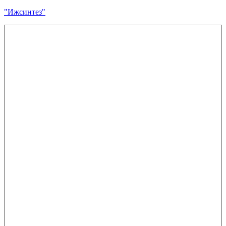
"Ижсинтез"