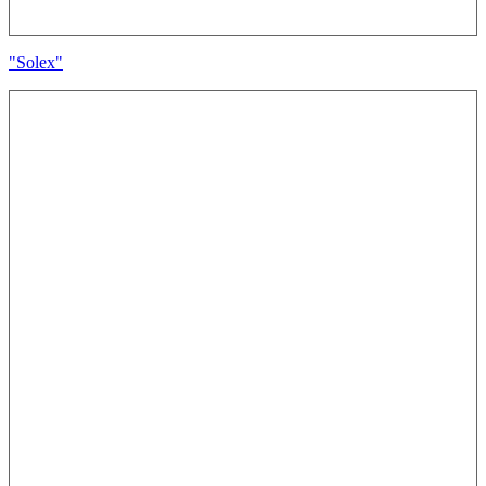
"Solex"