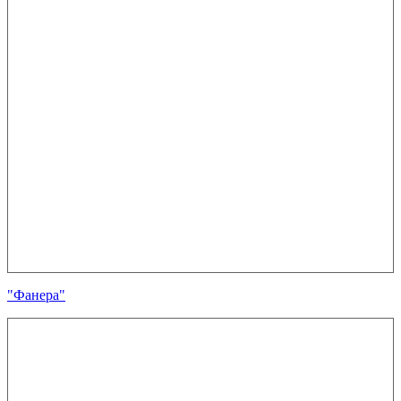
"Фанера"