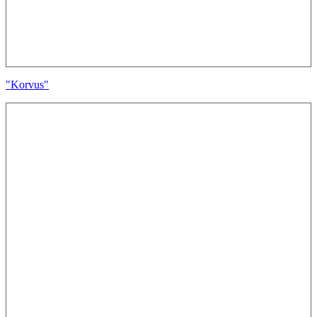
"Korvus"