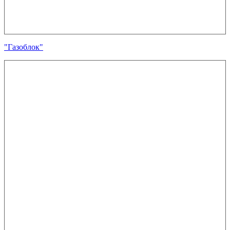
"Газоблок"