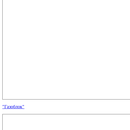
"Газоблок"